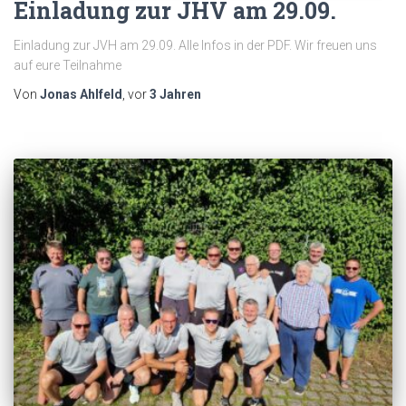
Einladung zur JHV am 29.09.
Einladung zur JVH am 29.09. Alle Infos in der PDF. Wir freuen uns
auf eure Teilnahme
Von
Jonas Ahlfeld
, vor
3 Jahren