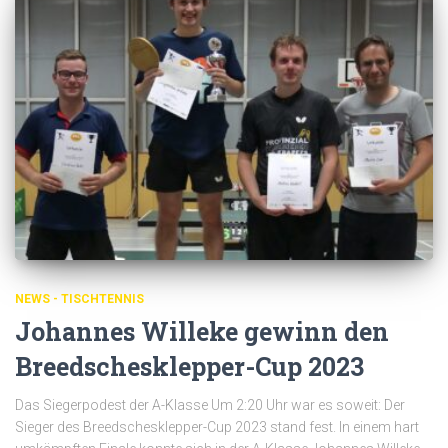
NEWS - TISCHTENNIS
Johannes Willeke gewinn den
Breedschesklepper-Cup 2023
Das Siegerpodest der A-Klasse Um 2:20 Uhr war es soweit: Der
Sieger des Breedschesklepper-Cup 2023 stand fest. In einem hart