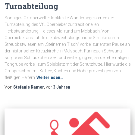
Turnabteilung
Sonniges Oktoberwetter lockte die Wanderbegeisterten der
Turnabteilung des VfL Oberbieber zur traditionellen
Herbstwanderung – dieses Mal rund um Melsbach. Von
Oberbieber aus führte die abwechslungsreiche Strecke durch
Streuobstwiesen am „Steinernen Tisch“ vorbei zur ersten Pause an
der historischen Kreuzkirche in Melsbach. Für neuen Schwung
sorgte ein Schlückchen Sekt und weiter ging es, an der ehemaligen
Tongrube vorbei, zum Spielplatz mit der Schutzhütte. Hier wurde die
Gruppe schon mit Kaffee, Kuchen und Höherprozentigem von
fleißigen Helfern
Weiterlesen…
Von
Stefanie Rämer
, vor
3 Jahren