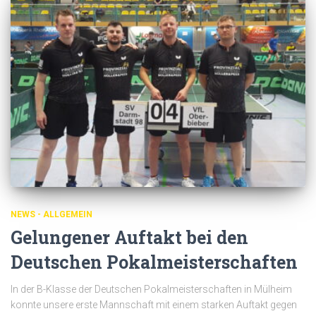
NEWS - ALLGEMEIN
Gelungener Auftakt bei den
Deutschen Pokalmeisterschaften
In der B-Klasse der Deutschen Pokalmeisterschaften in Mülheim
konnte unsere erste Mannschaft mit einem starken Auftakt gegen