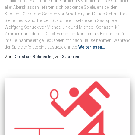
traditionelles Skat- und Knobelturnier. 13 Knobler und 6 Skatspieler
aller Altersklassen lieferten sich packende Spiele, ehe bei den
Knoblern Christoph Schäfer vor Arne Petry und Guido Schmidt als
Sieger feststand. Bei den Skatspielern setzte sich Gastspieler
Wolfgang Schuck vor Michael Link und Michael „Schaschlik“
Zimmermann durch. Die Mitwirkenden konnten als Belohnung für
ihre Teilnahme einige Leckereien mit nach Hause nehmen. Während
der Spiele erfolgte eine ausgezeichnete
Weiterlesen…
Von
Christian Schneider
, vor
3 Jahren