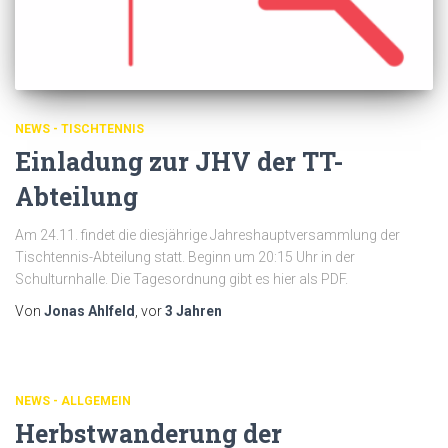
NEWS - TISCHTENNIS
Einladung zur JHV der TT-
Abteilung
Am 24.11. findet die diesjährige Jahreshauptversammlung der
Tischtennis-Abteilung statt. Beginn um 20:15 Uhr in der
Schulturnhalle. Die Tagesordnung gibt es hier als PDF.
Von
Jonas Ahlfeld
, vor
3 Jahren
NEWS - ALLGEMEIN
Herbstwanderung der