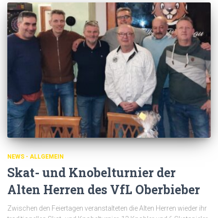
NEWS - ALLGEMEIN
Skat- und Knobelturnier der
Alten Herren des VfL Oberbieber
Zwischen den Feiertagen veranstalteten die Alten Herren wieder ihr