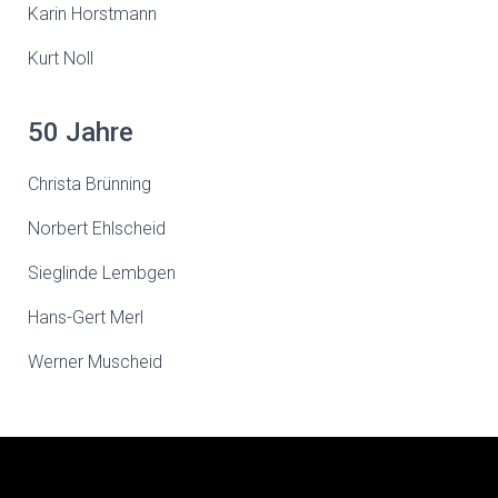
Karin Horstmann
Kurt Noll
50 Jahre
Christa Brünning
Norbert Ehlscheid
Sieglinde Lembgen
Hans-Gert Merl
Werner Muscheid