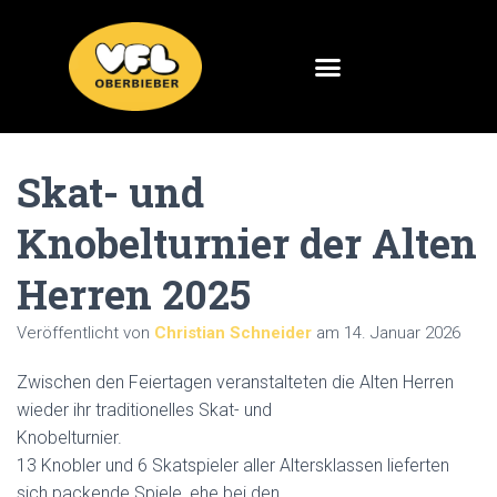
Skat- und
Knobelturnier der Alten
Herren 2025
Veröffentlicht von
Christian Schneider
am
14. Januar 2026
Zwischen den Feiertagen veranstalteten die Alten Herren
wieder ihr traditionelles Skat- und
Knobelturnier.
13 Knobler und 6 Skatspieler aller Altersklassen lieferten
sich packende Spiele, ehe bei den