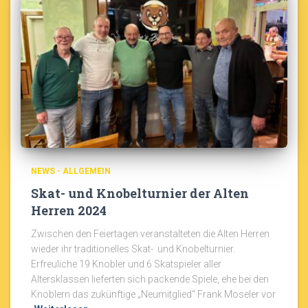
NEWS - ALLGEMEIN
Skat- und Knobelturnier der Alten
Herren 2024
Zwischen den Feiertagen veranstalteten die Alten Herren
wieder ihr traditionelles Skat- und Knobelturnier.
Erfreuliche 19 Knobler und 6 Skatspieler aller
Altersklassen lieferten sich packende Spiele, ehe bei den
Knoblern das zukünftige „Neumitglied“ Frank Moseler vor