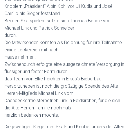
Knoblern „Präsident“ Albin Kohl vor Uli Kudla und José
Carrillo als Sieger feststand.
Bei den Skatspielern setzte sich Thomas Bendle vor
Michael Link und Patrick Schneider
durch.
Die Mitwirkenden konnten als Belohnung für ihre Teilnahme
einige Leckereien mit nach
Hause nehmen.
Zwischendurch erfolgte eine ausgezeichnete Versorgung in
flüssiger und fester Form durch
das Team von Elke Feichter in Elkes’s Bieberbau.
Hervorzuheben ist noch die großzügige Spende des Alte
Herren-Mitglieds Michael Link vom
Dachdeckermeisterbetrieb Link in Feldkirchen, für die sich
die Alte Herren-Familie nochmals
herzlich bedanken möchte.
Die jeweiligen Sieger des Skat- und Knobelturniers der Alten