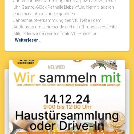
Jahreshauptversammlung Dienstag, 03.12.2024, 19:00
Uhr, Gastro-Glück Reithalle Liebe VfLer, hiermit lade ich
euch herzlich ein zur diesjährigen
Jahreshauptversammlung des VfL. Neben dem
Austausch am Jahresende und den Ehrungen verdienter
Mitglieder werden wir erstmals VfL-Preise für
Weiterlesen…